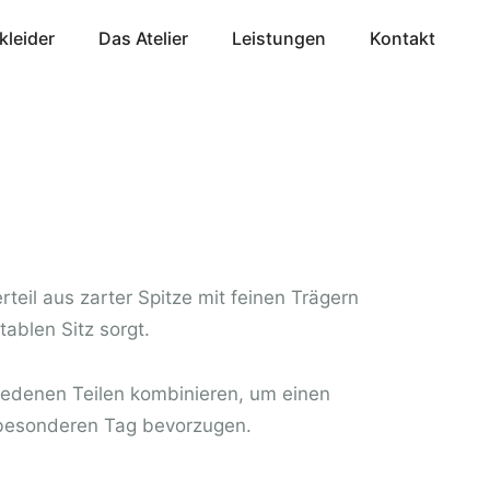
kleider
Das Atelier
Leistungen
Kontakt
teil aus zarter Spitze mit feinen Trägern
tablen Sitz sorgt.
hiedenen Teilen kombinieren, um einen
m besonderen Tag bevorzugen.