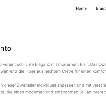
Home
Braut
ento
 vereint schlichte Eleganz mit modernem Flair. Das Ober
, während die Hose aus leichtem Crêpe für einen komfor
 dieser Zweiteiler individuell anpassen und mit versc
räute, die einen modernen und entspannten Stil an ihre